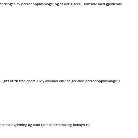
ehandlingen av personopplysninger og at det gjøres i samsvar med gjeldende
gitt ut til tredjepart. Tixly avslører eller selger aldri personopplysninger i
ldende lovgivning og som tar hensiktsmessig hensyn til: