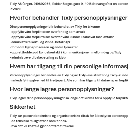
Tixly AS (org.nr. 919892986, Reidar Berges gate 9, 4013 Stavanger) er en per
lovverk.
Hvorfor behandler Tixly personopplysninger
Dine personopplysninger blir behandlet av Tixly for å kunne:
-oppfylle våre forpliktelser overfor deg som avtalt
-oppfylle våre forpliktelser overfor våre kunder i samsvar med avtaler
-administrere kort- og Vipps-betalinger
-forbedre kjøpsprosessen og andre tjenester
-opprettholde god kundekontakt i kommunikasjonen mellom deg og Tixly
-administrere tilbakebetaling av kjøp
Hvem har tilgang til din personlige informas
Personopplysninger behandles av Tixly og av Tixly-assistenter og Tixly-kunde. Så l
markedsføringsøyemed til tredjepart. Alle som har tilgang til dataene, er forp
Hvor lenge lagres personopplysninger?
Tixly lagrer dine personopplysninger så lenge det kreves for å oppfylle forpliktel
Sikkerhet
Tixly tar passende tekniske og organisatoriske tiltak for å beskytte personop
-de tekniske mulighetene som finnes.
-hva det vil koste å gjennomføre tiltakene.