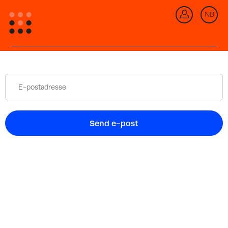
NB
Gå tilbake
Send e-post